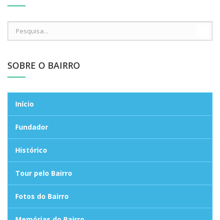
Pesquisa
no
Site
SOBRE O BAIRRO
Início
Fundador
Histórico
Tour pelo Bairro
Fotos do Bairro
Memórias do Bairro