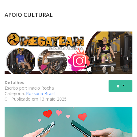
APOIO CULTURAL
Detalhes
Escrito por:
Inacio Rocha
Categoria:
Rossana Brasil
Publicado em 13 maio 2025