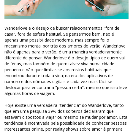
Wanderlove é o desejo de buscar relacionamentos "fora de
casa", fora da esfera habitual. Se pensarmos bem, não é
apenas uma possibilidade moderna, mas sempre foi o
mecanismo mental por trás dos amores do verão. Wanderlove
não é apenas para o verão, é uma maneira verdadeiramente
diferente de pensar. Wanderlove é o desejo típico de quem vai
de férias, mas também de quem talvez viva numa cidade
pequena e não quer limitar-se aos rostos habituais que
encontrou durante toda a vida; na era dos aplicativos de
namoro e dos nômades digitais é cada vez mais fácil se
deslocar para encontrar a "pessoa certa", mesmo que isso leve
algumas horas de viagem.
Hoje existe uma verdadeira "tendência" do Wanderlove, tanto
que em uma pesquisa 39% dos solteiros declararam que
estavam dispostos a viajar ou mesmo se mudar por amor. Esta
tendência é incentivada pela possibilidade de conhecer pessoas
interessantes online, por reality shows sobre amor à primeira