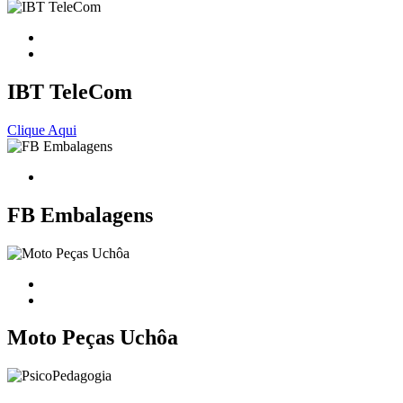
IBT TeleCom
Clique Aqui
FB Embalagens
Moto Peças Uchôa