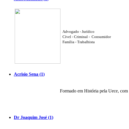
Advogado - Jurídico
Cível - Criminal -
Consumidor
Família - Trabalhista
Acrisio Sena (1)
Formado em História pela Uece, com
Dr Joaquim José (1)