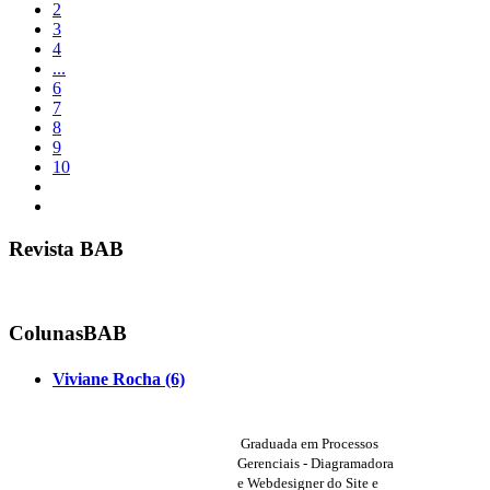
2
3
4
...
6
7
8
9
10
Revista BAB
ColunasBAB
Viviane Rocha (6)
Graduada em Processos
Gerenciais - Diagramadora
e Webdesigner do
Site e