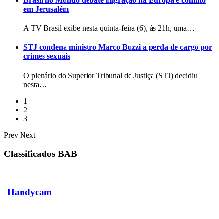
Brasil no Mundo debate migração na Europa e conflito
em Jerusalém
A TV Brasil exibe nesta quinta-feira (6), às 21h, uma…
STJ condena ministro Marco Buzzi a perda de cargo por
crimes sexuais
O plenário do Superior Tribunal de Justiça (STJ) decidiu
nesta…
1
2
3
Prev
Next
Classificados BAB
Handycam