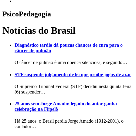
PsicoPedagogia
Notícias do Brasil
Diagnóstico tardio dá poucas chances de cura para o
câncer de pulmão
O câncer de pulmão é uma doença silenciosa, e segundo…
STF suspende julgamento de lei que proíbe jogos de azar
O Supremo Tribunal Federal (STF) decidiu nesta quinta-feira
(6) suspender…
25 anos sem Jorge Amado: legado do autor ganha
celebração na Flipelô
Há 25 anos, o Brasil perdia Jorge Amado (1912-2001), o
contador…