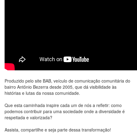
Produzido pelo site BAB, veículo de comunicação comunitária do
bairro Antônio Bezerra desde 2005, que dá visibilidade às
histórias e lutas da nossa comunidade.
Que esta caminhada inspire cada um de nós a refletir: como
podemos contribuir para uma sociedade onde a diversidade é
respeitada e valorizada?
Assista, compartilhe e seja parte dessa transformação!