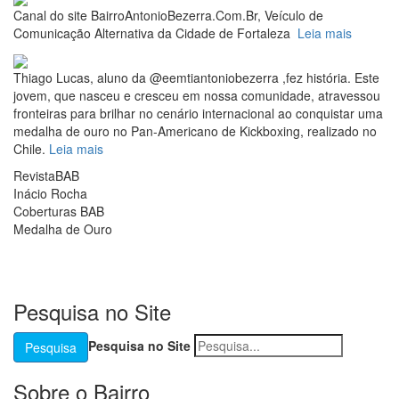
Canal do site BairroAntonioBezerra.Com.Br, Veículo de
Comunicação Alternativa da Cidade de Fortaleza
Leia mais
Thiago Lucas, aluno da @eemtiantoniobezerra ,fez história. Este
jovem, que nasceu e cresceu em nossa comunidade, atravessou
fronteiras para brilhar no cenário internacional ao conquistar uma
medalha de ouro no Pan-Americano de Kickboxing, realizado no
Chile.
Leia mais
RevistaBAB
Inácio Rocha
Coberturas BAB
Medalha de Ouro
b
b
Pesquisa no Site
Pesquisa no Site
Pesquisa
Sobre o Bairro