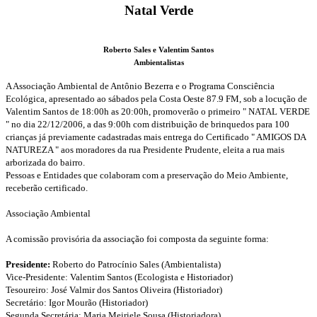
Natal Verde
Roberto Sales e Valentim Santos
Ambientalistas
A Associação Ambiental de Antônio Bezerra e o Programa Consciência
Ecológica, apresentado ao sábados pela Costa Oeste 87.9 FM, sob a locução de
Valentim Santos de 18:00h as 20:00h, promoverão o primeiro " NATAL VERDE
" no dia 22/12/2006, a das 9:00h com distribuição de brinquedos para 100
crianças já previamente cadastradas mais entrega do Certificado " AMIGOS DA
NATUREZA " aos moradores da rua Presidente Prudente, eleita a rua mais
arborizada do bairro.
Pessoas e Entidades que colaboram com a preservação do Meio Ambiente,
receberão certificado.
Associação Ambiental
A comissão provisória da associação foi composta da seguinte forma:
Presidente:
Roberto do Patrocínio Sales (Ambientalista)
Vice-Presidente: Valentim Santos (Ecologista e Historiador)
Tesoureiro: José Valmir dos Santos Oliveira (Historiador)
Secretário: Igor Mourão (Historiador)
Segunda Secretária: Maria Meiriele Sousa (Historiadora)