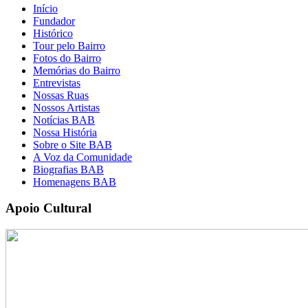
Início
Fundador
Histórico
Tour pelo Bairro
Fotos do Bairro
Memórias do Bairro
Entrevistas
Nossas Ruas
Nossos Artistas
Notícias BAB
Nossa História
Sobre o Site BAB
A Voz da Comunidade
Biografias BAB
Homenagens BAB
Apoio Cultural