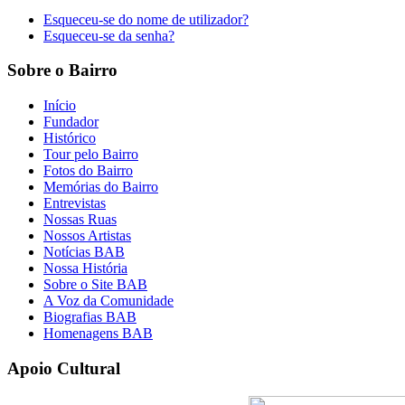
Esqueceu-se do nome de utilizador?
Esqueceu-se da senha?
Sobre o Bairro
Início
Fundador
Histórico
Tour pelo Bairro
Fotos do Bairro
Memórias do Bairro
Entrevistas
Nossas Ruas
Nossos Artistas
Notícias BAB
Nossa História
Sobre o Site BAB
A Voz da Comunidade
Biografias BAB
Homenagens BAB
Apoio Cultural