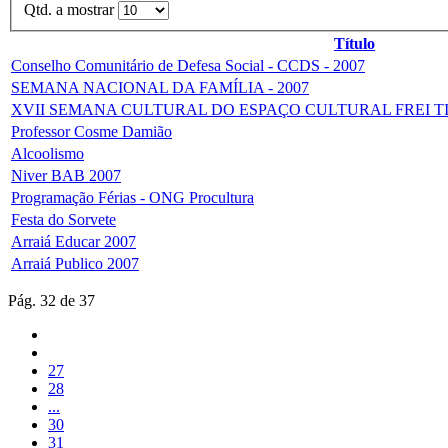
Qtd. a mostrar
Título
Conselho Comunitário de Defesa Social - CCDS - 2007
SEMANA NACIONAL DA FAMÍLIA - 2007
XVII SEMANA CULTURAL DO ESPAÇO CULTURAL FREI TIT
Professor Cosme Damião
Alcoolismo
Niver BAB 2007
Programação Férias - ONG Procultura
Festa do Sorvete
Arraiá Educar 2007
Arraiá Publico 2007
Pág. 32 de 37
27
28
...
30
31