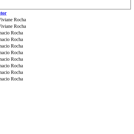
tor
 Viviane Rocha
 Viviane Rocha
Inacio Rocha
Inacio Rocha
Inacio Rocha
Inacio Rocha
Inacio Rocha
Inacio Rocha
Inacio Rocha
Inacio Rocha