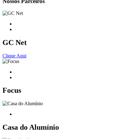
Nossos Parceiros
GC Net
Clique Aqui
Focus
Casa do Alumínio