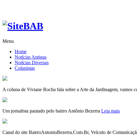
Menu
Home
Notícias Antigas
Notícias Diversas
Colunistas
A coluna de Viviane Rocha fala sobre a Arte da Jardinagem, vamos c
Um jornalista pautado pelo bairro Antônio Bezerra
Leia mais
Canal do site BairroAntonioBezerra.Com.Br, Veículo de Comunicaçã