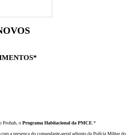
NOVOS
IMENTOS*
do Prohab, o
Programa Habitacional da PMCE
.*
 com a presença do comandante-geral adjunto da Polícia Militar do