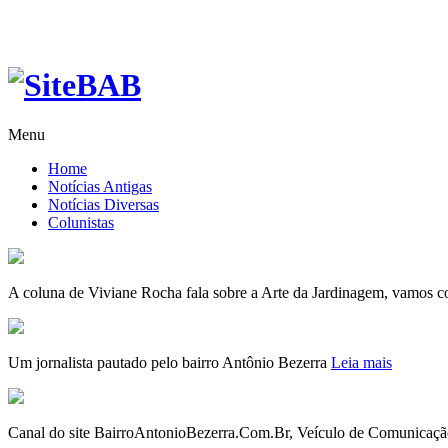
Menu
Home
Notícias Antigas
Notícias Diversas
Colunistas
A coluna de Viviane Rocha fala sobre a Arte da Jardinagem, vamos c
Um jornalista pautado pelo bairro Antônio Bezerra
Leia mais
Canal do site BairroAntonioBezerra.Com.Br, Veículo de Comunicaçã