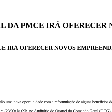
L DA PMCE IRÁ OFERECER 
CE IRÁ OFERECER NOVOS EMPREEND
 terão uma nova oportunidade com a reformulação de alguns benefícios 
feira (23/09) às 09h, no Auditório do Quartel do Comando Geral (QCG),