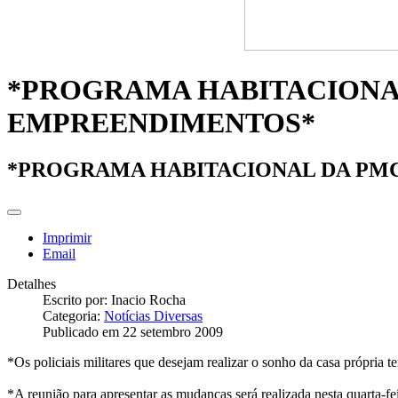
*PROGRAMA HABITACIONA
EMPREENDIMENTOS*
*PROGRAMA HABITACIONAL DA PM
Imprimir
Email
Detalhes
Escrito por:
Inacio Rocha
Categoria:
Notícias Diversas
Publicado em 22 setembro 2009
*Os policiais militares que desejam realizar o sonho da casa própria
*A reunião para apresentar as mudanças será realizada nesta quarta-