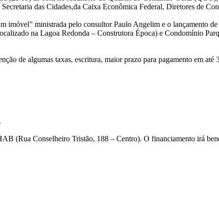
Secretaria das Cidades,da Caixa Econômica Federal, Diretores de Const
 um imóvel” ministrada pelo consultor Paulo Angelim e o lançamento de
ocalizado na Lagoa Redonda – Construtora Época) e Condomínio Parqu
 isenção de algumas taxas, escritura, maior prazo para pagamento em at
.
AB (Rua Conselheiro Tristão, 188 – Centro). O financiamento irá benef