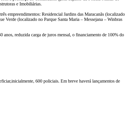
rutoras e Imobiliárias.
 três empreendimentos: Residencial Jardins das Maracanãs (localizado
e Verde (localizado no Parque Santa Maria – Messejana – Winbras
é 30 anos, reduzida carga de juros mensal, o financiamento de 100% do
iciar,inicialmente, 600 policiais. Em breve haverá lançamentos de